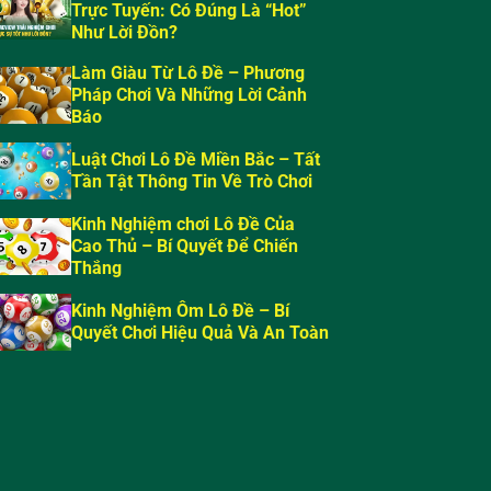
Trực Tuyến: Có Đúng Là “Hot”
Như Lời Đồn?
Làm Giàu Từ Lô Đề – Phương
Pháp Chơi Và Những Lời Cảnh
Báo
Luật Chơi Lô Đề Miền Bắc – Tất
Tần Tật Thông Tin Về Trò Chơi
Kinh Nghiệm chơi Lô Đề Của
Cao Thủ – Bí Quyết Để Chiến
Thắng
Kinh Nghiệm Ôm Lô Đề – Bí
Quyết Chơi Hiệu Quả Và An Toàn