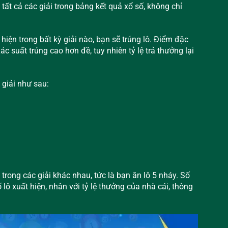
 tất cả các giải trong bảng kết quả xổ số, không chỉ
hiện trong bất kỳ giải nào, bạn sẽ trúng lô. Điểm đặc
ác suất trúng cao hơn đề, tuy nhiên tỷ lệ trả thưởng lại
 giải như sau:
 trong các giải khác nhau, tức là bạn ăn lô 5 nháy. Số
 lô xuất hiện, nhân với tỷ lệ thưởng của nhà cái, thông