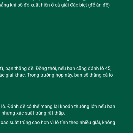
ắng khi số đó xuất hiện ở cả giải đặc biệt (để ăn đề)
t), bạn thắng đề. Đồng thời, nếu bạn cũng đánh lô 45,
các giải khác. Trong trường hợp này, bạn sẽ thắng cả lô
 lô. Đánh đề có thể mang lại khoản thưởng lớn nếu bạn
, nhưng xác suất trúng rất thấp.
xác suất trúng cao hơn vì lô tính theo nhiều giải, không