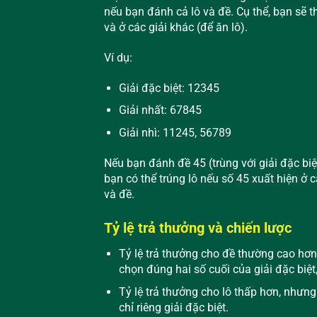
nếu bạn đánh cả lô và đề. Cụ thể, bạn sẽ th
và ở các giải khác (để ăn lô).
Ví dụ:
Giải đặc biệt: 12345
Giải nhất: 67845
Giải nhì: 11245, 56789
Nếu bạn đánh đề 45 (trùng với giải đặc biệ
bạn có thể trúng lô nếu số 45 xuất hiện ở 
và đề.
Tỷ lệ trả thưởng và chiến lược
Tỷ lệ trả thưởng cho đề thường cao hơn
chọn đúng hai số cuối của giải đặc biệt
Tỷ lệ trả thưởng cho lô thấp hơn, nhưng 
chỉ riêng giải đặc biệt.