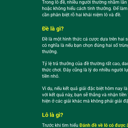
Trong lô đề, nhiều người thường nhầm lẫn 
hoặc không hiểu cách tính thưởng. Để làm
cần phân biệt rõ hai khái niệm lô và đề.
Đề là gì?
Đề là một hình thức cá cược dựa trên hai s
có nghĩa là nếu bạn chọn đúng hai số trùng 
thưởng.
Tỷ lệ trả thưởng của đề thường rất cao, d
thức chơi. Đây cũng là lý do nhiều người l
tiền nhỏ.
Ví dụ, nếu kết quả giải đặc biệt hôm nay l
với kết quả này, bạn sẽ thắng và nhận tiền
hiện ở các giải khác mà không phải giải đặ
Lô là gì?
Trước khi tìm hiểu
Đánh đề về lô có được