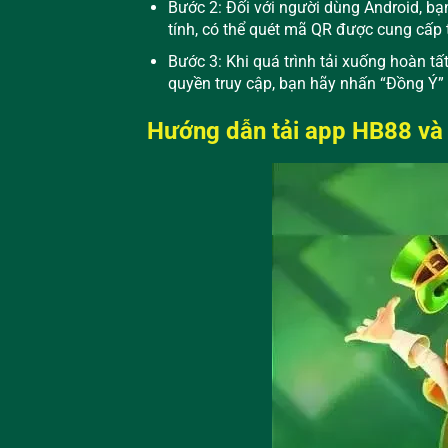
Bước 2: Đối với người dùng Android, b
tính, có thể quét mã QR được cung cấp t
Bước 3: Khi quá trình tải xuống hoàn tất
quyền truy cập, bạn hãy nhấn “Đồng Ý” 
Hướng dẫn tải app HB88 và 