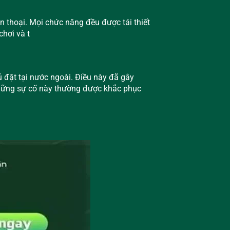
n thoại. Mọi chức năng đều được tái thiết
chơi và t
ủ đặt tại nước ngoài. Điều này đã gây
 những sự cố này thường được khắc phục