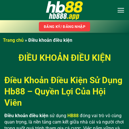
Bỏ
qua
nội
dung
ĐĂNG KÝ/ ĐĂNG NHẬP
Trang chủ
»
Điều khoản điều kiện
ĐIỀU KHOẢN ĐIỀU KIỆN
Điều Khoản Điều Kiện Sử Dụng
Hb88 – Quyền Lợi Của Hội
Viên
Điều khoản điều kiện
sử dụng
HB88
đóng vai trò vô cùng
quan trọng, là nền tảng cam kết giữa nhà cái và người chơi
trong suốt quá trình tham gia cá cược. Việc nắm vững và