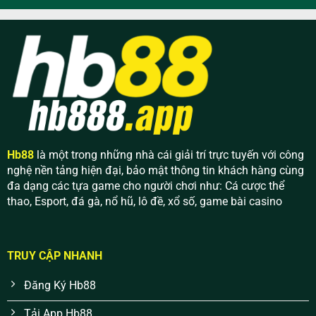
Hb88
là một trong những nhà cái giải trí trực tuyến với công
nghệ nền tảng hiện đại, bảo mật thông tin khách hàng cùng
đa dạng các tựa game cho người chơi như: Cá cược thể
thao, Esport, đá gà, nổ hũ, lô đề, xổ số, game bài casino
TRUY CẬP NHANH
Đăng Ký Hb88
Tải App Hb88