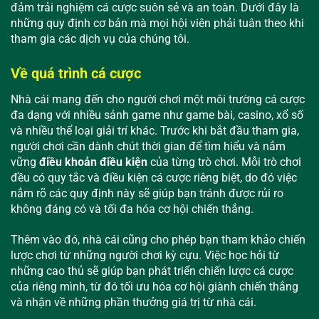
đảm trải nghiệm cá cược suôn sẻ và an toàn. Dưới đây là
những quy định cơ bản mà mọi hội viên phải tuân theo khi
tham gia các dịch vụ của chúng tôi.
Về quá trình cá cược
Nhà cái mang đến cho người chơi một môi trường cá cược
đa dạng với nhiều sảnh game như game bài, casino, xổ số
và nhiều thể loại giải trí khác. Trước khi bắt đầu tham gia,
người chơi cần dành chút thời gian để tìm hiểu và nắm
vững
điều khoản điều kiện
của từng trò chơi. Mỗi trò chơi
đều có quy tắc và điều kiện cá cược riêng biệt, do đó việc
nắm rõ các quy định này sẽ giúp bạn tránh được rủi ro
không đáng có và tối đa hóa cơ hội chiến thắng.
Thêm vào đó, nhà cái cũng cho phép bạn tham khảo chiến
lược chơi từ những người chơi kỳ cựu. Việc học hỏi từ
những cao thủ sẽ giúp bạn phát triển chiến lược cá cược
của riêng mình, từ đó tối ưu hóa cơ hội giành chiến thắng
và nhận về những phần thưởng giá trị từ nhà cái.