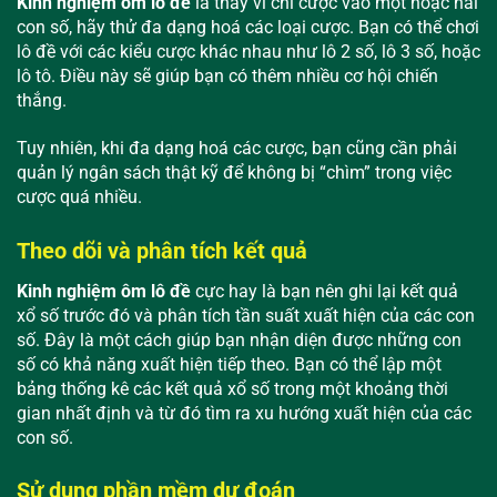
Kinh nghiệm ôm lô đề
là thay vì chỉ cược vào một hoặc hai
con số, hãy thử đa dạng hoá các loại cược. Bạn có thể chơi
lô đề với các kiểu cược khác nhau như lô 2 số, lô 3 số, hoặc
lô tô. Điều này sẽ giúp bạn có thêm nhiều cơ hội chiến
thắng.
Tuy nhiên, khi đa dạng hoá các cược, bạn cũng cần phải
quản lý ngân sách thật kỹ để không bị “chìm” trong việc
cược quá nhiều.
Theo dõi và phân tích kết quả
Kinh nghiệm ôm lô đề
cực hay là bạn nên ghi lại kết quả
xổ số trước đó và phân tích tần suất xuất hiện của các con
số. Đây là một cách giúp bạn nhận diện được những con
số có khả năng xuất hiện tiếp theo. Bạn có thể lập một
bảng thống kê các kết quả xổ số trong một khoảng thời
gian nhất định và từ đó tìm ra xu hướng xuất hiện của các
con số.
Sử dụng phần mềm dự đoán