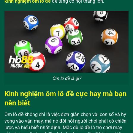
kinh nghiệm ôm lô đề
để tăng cơ hội thắng lớn.
Ôm lô đề là gì?
Kinh nghiệm ôm lô đề cực hay mà bạn
nên biết
Ôm lô đề không chỉ là việc đơn giản chọn vài con số và hy
vọng vào vận may, mà nó đòi hỏi người chơi phải có chiến
lược và hiểu biết nhất định. Mặc dù lô đề là trò chơi may