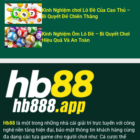
Kinh Nghiệm chơi Lô Đề Của Cao Thủ –
Bí Quyết Để Chiến Thắng
Kinh Nghiệm Ôm Lô Đề – Bí Quyết Chơi
Hiệu Quả Và An Toàn
Hb88
là một trong những nhà cái giải trí trực tuyến với công
nghệ nền tảng hiện đại, bảo mật thông tin khách hàng cùng
đa dạng các tựa game cho người chơi như: Cá cược thể