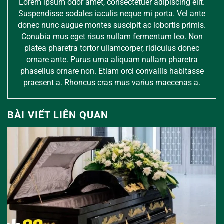
Lorem ipsum odor amet, consectetuer adipiscing elit.
Suspendisse sodales iaculis neque mi porta. Vel ante
donec nunc augue montes suscipit ac lobortis primis.
Conubia mus eget risus nullam fermentum leo. Non
platea pharetra tortor ullamcorper, ridiculus donec
ornare ante. Purus urna aliquam nullam pharetra
phasellus ornare non. Etiam orci convallis habitasse
praesent a. Rhoncus cras mus varius maecenas a.
BÀI VIẾT LIÊN QUAN