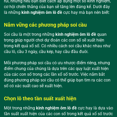
rủi, nhưng nếu bạn biết cách áp dụng một số kinh nghiệm,
cơ hội chiến thắng của bạn sẽ tăng lên đáng kể. Dưới đây
là những
kinh nghiệm ôm lô đề
cực hay mà bạn nên biết:
Nắm vững các phương pháp soi cầu
Soi cầu là một trong những
kinh nghiệm ôm lô đề
quan
trọng giúp người chơi dự đoán các con số sẽ xuất hiện
trong kết quả xổ số. Có nhiều cách soi cầu khác nhau như
cầu lô, cầu 3 ngày, cầu kép, hay cầu đầu đuôi.
Mỗi phương pháp soi cầu có ưu nhược điểm riêng, nhưng
điểm chung của chúng là dựa trên các quy luật xuất hiện
của các con số trong các lần xổ số trước. Việc nắm bắt
đúng phương pháp soi cầu có thể giúp bạn tìm ra các con
số có xác suất cao sẽ xuất hiện.
Chọn lô theo tần suất xuất hiện
Một trong những
kinh nghiệm ôm lô đề
cực hay là dựa vào
tần suất xuất hiện của các con số trong kết quả xổ số trước