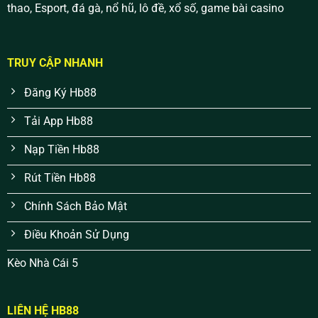
thao, Esport, đá gà, nổ hũ, lô đề, xổ số, game bài casino
TRUY CẬP NHANH
Đăng Ký Hb88
Tải App Hb88
Nạp Tiền Hb88
Rút Tiền Hb88
Chính Sách Bảo Mật
Điều Khoản Sử Dụng
Kèo Nhà Cái 5
LIÊN HỆ HB88