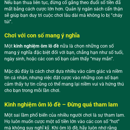
Nếu bạn thua liên tục, đừng cố gắng theo đuổi số tiền đã
mất bằng cách cược lớn hơn. Quản lý ngân sách cẩn thận
sẽ giúp bạn duy trì cuộc chơi lâu dài mà không lo bị “cháy
túi”.
Chơi với con số mang ý nghĩa
Một
kinh nghiệm ôm lô đề
nữa là chọn những con số
mang ý nghĩa đặc biệt đối với bạn, chẳng hạn như số tuổi,
ngày sinh, hoặc các con số bạn cảm thấy “may mắn”.
Mặc dù đây là cách chơi dựa nhiều vào cảm giác và niềm
tin cá nhân, nhưng việc đặt cược vào những con số bạn
cảm thấy tự tin cũng có thể mang lại niềm vui và hứng thú
cho bạn trong mỗi lần chơi.
Kinh nghiệm ôm lô đề – Đừng quá tham lam
Một sai lầm phổ biến của nhiều người chơi là sự tham lam.
Họ luôn muốn cược một số tiền lớn vào các con số “hot”
mà không suy nghĩ kỹ. Khi ôm lô đề, hãy luôn nhớ rằng