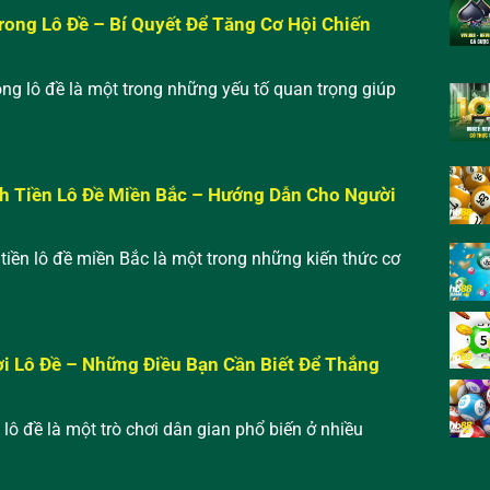
rong Lô Đề – Bí Quyết Để Tăng Cơ Hội Chiến
ong lô đề là một trong những yếu tố quan trọng giúp
h Tiền Lô Đề Miền Bắc – Hướng Dẫn Cho Người
 tiền lô đề miền Bắc là một trong những kiến thức cơ
i Lô Đề – Những Điều Bạn Cần Biết Để Thắng
 lô đề là một trò chơi dân gian phổ biến ở nhiều